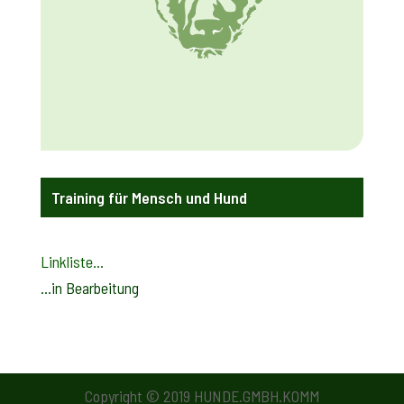
Training für Mensch und Hund
Linkliste…
…in Bearbeitung
Copyright © 2019 HUNDE.GMBH.KOMM