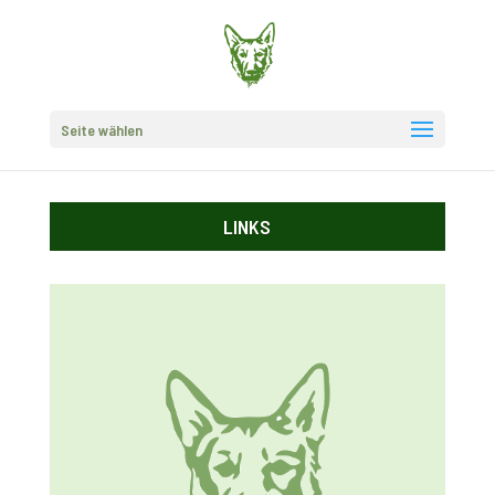
Seite wählen
LINKS